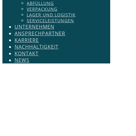
ABFÜLLUNG
VERPACKUNG
LAGER UND LOGISTIK
SERVICELEISTUNGEN
UNTERNEHMEN
ANSPRECHPARTNER
KARRIERE
NACHHALTIGKEIT
KONTAKT
NEWS