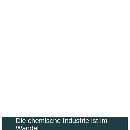
Nachhaltigkeit
Die chemische Industrie ist im
Wandel.