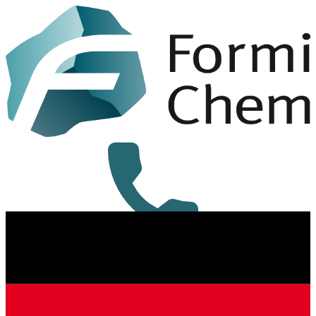
+49 8431 6294-0