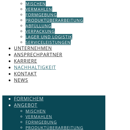
MISCHEN
VERMAHLEN
FORMGEBUNG
PRODUKTÜBERARBEITUNG
ABFÜLLUNG
VERPACKUNG
LAGER UND LOGISTIK
SERVICELEISTUNGEN
UNTERNEHMEN
ANSPRECHPARTNER
KARRIERE
NACHHALTIGKEIT
KONTAKT
NEWS
FORMICHEM
ANGEBOT
MISCHEN
VERMAHLEN
FORMGEBUNG
PRODUKTÜBERARBEITUNG