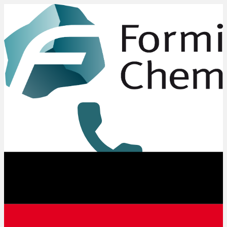
+49 8431 6294-0