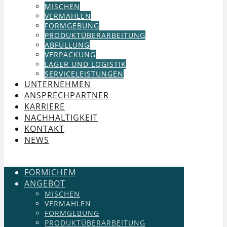
MISCHEN
VERMAHLEN
FORMGEBUNG
PRODUKTÜBERARBEITUNG
ABFÜLLUNG
VERPACKUNG
LAGER UND LOGISTIK
SERVICELEISTUNGEN
UNTERNEHMEN
ANSPRECHPARTNER
KARRIERE
NACHHALTIGKEIT
KONTAKT
NEWS
FORMICHEM
ANGEBOT
MISCHEN
VERMAHLEN
FORMGEBUNG
PRODUKTÜBERARBEITUNG