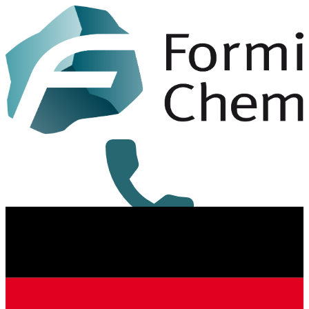
+49 8431 6294-0