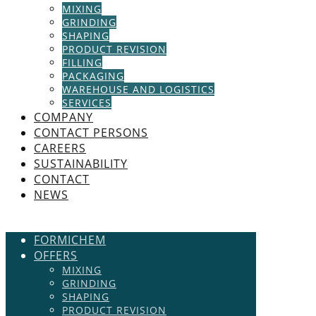
MIXING
GRINDING
SHAPING
PRODUCT REVISION
FILLING
PACKAGING
WAREHOUSE AND LOGISTICS
SERVICES
COMPANY
CONTACT PERSONS
CAREERS
SUSTAINABILITY
CONTACT
NEWS
FORMICHEM
OFFERS
MIXING
GRINDING
SHAPING
PRODUCT REVISION