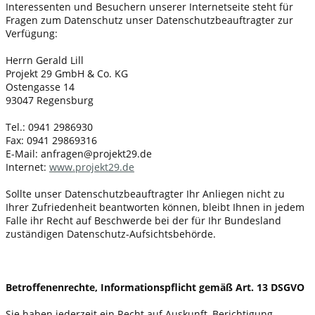
Interessenten und Besuchern unserer Internetseite steht für
Fragen zum Datenschutz unser Datenschutzbeauftragter zur
Verfügung:
Herrn Gerald Lill
Projekt 29 GmbH & Co. KG
Ostengasse 14
93047 Regensburg
Tel.: 0941 2986930
Fax: 0941 29869316
E-Mail: anfragen@projekt29.de
Internet:
www.projekt29.de
Sollte unser Datenschutzbeauftragter Ihr Anliegen nicht zu
Ihrer Zufriedenheit beantworten können, bleibt Ihnen in jedem
Falle ihr Recht auf Beschwerde bei der für Ihr Bundesland
zuständigen Datenschutz-Aufsichtsbehörde.
Betroffenenrechte, Informationspflicht gemäß Art. 13 DSGVO
Sie haben jederzeit ein Recht auf Auskunft, Berichtigung,