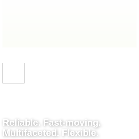
​​Reliable. Fast-moving.
Multifaceted. Flexible.