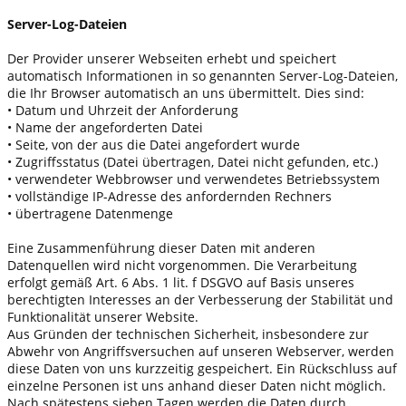
Server-Log-Dateien
Der Provider unserer Webseiten erhebt und speichert
automatisch Informationen in so genannten Server-Log-Dateien,
die Ihr Browser automatisch an uns übermittelt. Dies sind:
• Datum und Uhrzeit der Anforderung
• Name der angeforderten Datei
• Seite, von der aus die Datei angefordert wurde
• Zugriffsstatus (Datei übertragen, Datei nicht gefunden, etc.)
• verwendeter Webbrowser und verwendetes Betriebssystem
• vollständige IP-Adresse des anfordernden Rechners
• übertragene Datenmenge
Eine Zusammenführung dieser Daten mit anderen
Datenquellen wird nicht vorgenommen. Die Verarbeitung
erfolgt gemäß Art. 6 Abs. 1 lit. f DSGVO auf Basis unseres
berechtigten Interesses an der Verbesserung der Stabilität und
Funktionalität unserer Website.
Aus Gründen der technischen Sicherheit, insbesondere zur
Abwehr von Angriffsversuchen auf unseren Webserver, werden
diese Daten von uns kurzzeitig gespeichert. Ein Rückschluss auf
einzelne Personen ist uns anhand dieser Daten nicht möglich.
Nach spätestens sieben Tagen werden die Daten durch