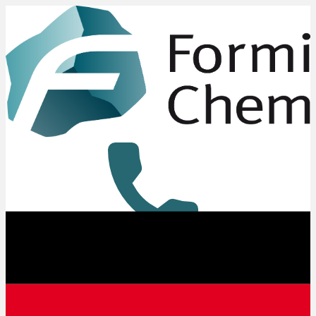
+49 8431 6294-0