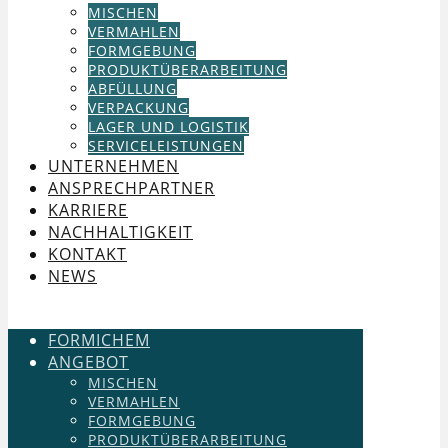
MISCHEN
VERMAHLEN
FORMGEBUNG
PRODUKTÜBERARBEITUNG
ABFÜLLUNG
VERPACKUNG
LAGER UND LOGISTIK
SERVICELEISTUNGEN
UNTERNEHMEN
ANSPRECHPARTNER
KARRIERE
NACHHALTIGKEIT
KONTAKT
NEWS
FORMICHEM
ANGEBOT
MISCHEN
VERMAHLEN
FORMGEBUNG
PRODUKTÜBERARBEITUNG